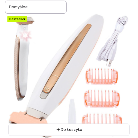
Domyślne
Bestseller
Do koszyka