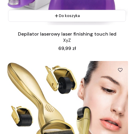
Do koszyka
Depilator laserowy laser finishing touch led
XyZ
Cena
69,99 zł