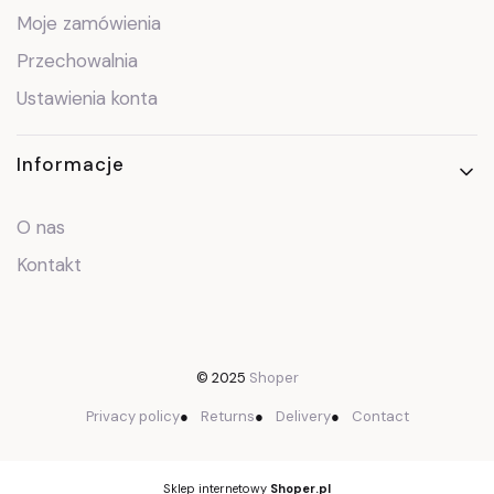
Moje zamówienia
Przechowalnia
Ustawienia konta
Informacje
O nas
Kontakt
© 2025
Shoper
Privacy policy
●
Returns
●
Delivery
●
Contact
Sklep internetowy
Shoper.pl