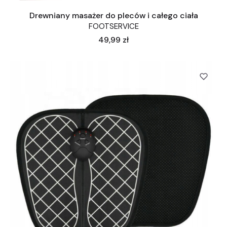
Drewniany masażer do pleców i całego ciała
FOOTSERVICE
Cena
49,99 zł