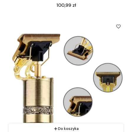
Cena
100,99 zł
Do koszyka