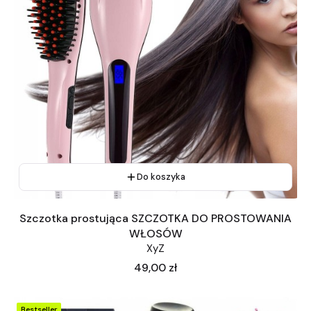
Do koszyka
Szczotka prostująca SZCZOTKA DO PROSTOWANIA
WŁOSÓW
XyZ
Cena
49,00 zł
Bestseller