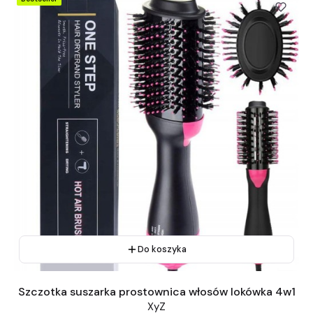
Do koszyka
Szczotka suszarka prostownica włosów lokówka 4w1
XyZ