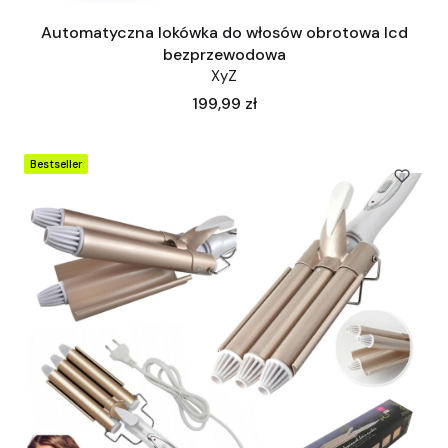
Automatyczna lokówka do włosów obrotowa lcd
bezprzewodowa
XyZ
Cena
199,99 zł
Bestseller