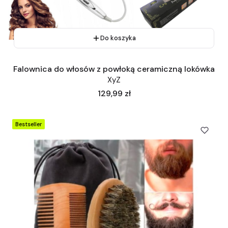
Do koszyka
Falownica do włosów z powłoką ceramiczną lokówka
XyZ
Cena
129,99 zł
Bestseller