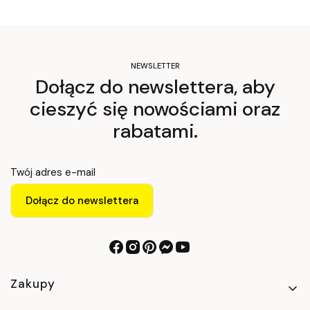
NEWSLETTER
Dołącz do newslettera, aby
cieszyć się nowościami oraz
rabatami.
Twój adres e-mail
Dołącz do newslettera
Linki w stopce
Zakupy