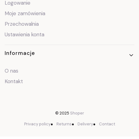
Logowanie
Moje zamówienia
Przechowalnia
Ustawienia konta
Informacje
O nas
Kontakt
© 2025
Shoper
Privacy policy
●
Returns
●
Delivery
●
Contact