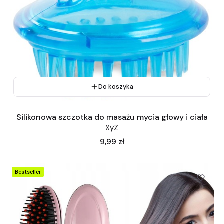
Do koszyka
Silikonowa szczotka do masażu mycia głowy i ciała
XyZ
Cena
9,99 zł
Bestseller