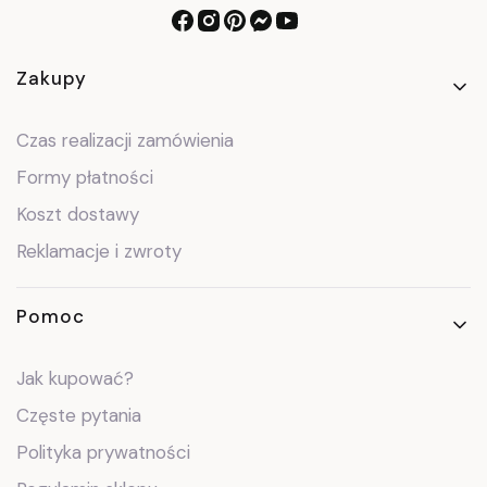
Linki w stopce
Zakupy
Czas realizacji zamówienia
Formy płatności
Koszt dostawy
Reklamacje i zwroty
Pomoc
Jak kupować?
Częste pytania
Polityka prywatności