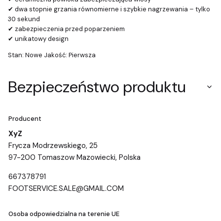
✔ dwa stopnie grzania równomierne i szybkie nagrzewania – tylko
30 sekund
✔ zabezpieczenia przed poparzeniem
✔ unikatowy design
Stan: Nowe Jakość: Pierwsza
Bezpieczeństwo produktu
Producent
XyZ
Frycza Modrzewskiego, 25
97-200 Tomaszow Mazowiecki, Polska
667378791
FOOTSERVICE.SALE@GMAIL.COM
Osoba odpowiedzialna na terenie UE