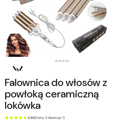
Falownica do włosów z
powłoką ceramiczną
lokówka
4.40
(Oceny: 5 Recenzje: 1)