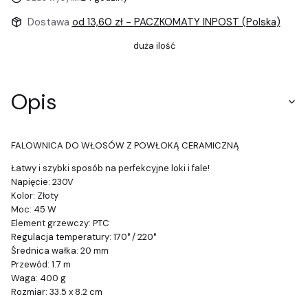
Dostawa
od 13,60 zł
- PACZKOMATY INPOST (Polska)
duża ilość
Opis
FALOWNICA DO WŁOSÓW Z POWŁOKĄ CERAMICZNĄ
Łatwy i szybki sposób na perfekcyjne loki i fale!
Napięcie: 230V
Kolor: Złoty
Moc: 45 W
Element grzewczy: PTC
Regulacja temperatury: 170° / 220°
Średnica wałka: 20 mm
Przewód: 1.7 m
Waga: 400 g
Rozmiar: 33.5 x 8.2 cm