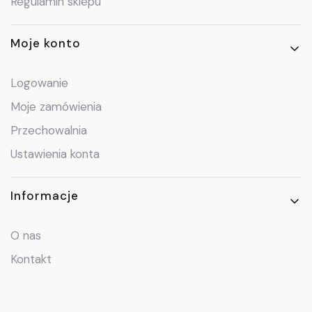
Regulamin sklepu
Moje konto
Logowanie
Moje zamówienia
Przechowalnia
Ustawienia konta
Informacje
O nas
Kontakt