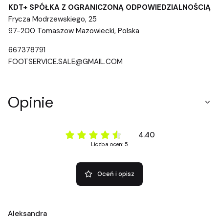
KDT+ SPÓŁKA Z OGRANICZONĄ ODPOWIEDZIALNOŚCIĄ
Frycza Modrzewskiego, 25
97-200 Tomaszow Mazowiecki, Polska
667378791
FOOTSERVICE.SALE@GMAIL.COM
Opinie
4.40
Liczba ocen: 5
Oceń i opisz
Aleksandra