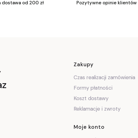
 dostawa od 200 zł
Pozytywne opinie klientów
Linki w stop
Zakupy
y
Czas realizacji zamówienia
az
Formy płatności
Koszt dostawy
Reklamacje i zwroty
Moje konto