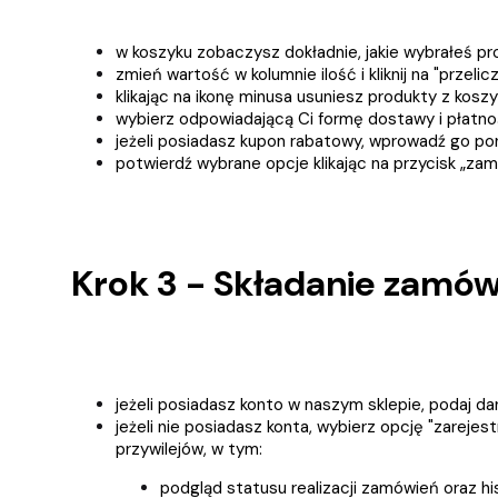
w koszyku zobaczysz dokładnie, jakie wybrałeś produ
zmień wartość w kolumnie ilość i kliknij na "przel
klikając na ikonę minusa usuniesz produkty z koszy
wybierz odpowiadającą Ci formę dostawy i płatno
jeżeli posiadasz kupon rabatowy, wprowadź go pon
potwierdź wybrane opcje klikając na przycisk „za
Krok 3 - Składanie zamów
jeżeli posiadasz konto w naszym sklepie, podaj dane 
jeżeli nie posiadasz konta, wybierz opcję "zarejest
przywilejów, w tym:
podgląd statusu realizacji zamówień oraz hi