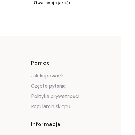
Gwarancja jakości
ce
Pomoc
Jak kupować?
Częste pytania
Polityka prywatności
Regulamin sklepu
Informacje