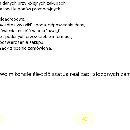
danych przy kolejnych zakupach,
batów i kuponów promocyjnych.
teleadresowe,
y adres wysyłki" i podaj odpowiednie dane,
mówienia umieść w polu "uwagi"
t podanych przez Ciebie informacji,
 potwierdzenie zakupu,
zający złożenie zamówienia.
swoim koncie śledzić status realizacji złożonych za