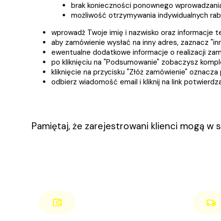
brak konieczności ponownego wprowadzania 
możliwość otrzymywania indywidualnych ra
wprowadź Twoje imię i nazwisko oraz informacje 
aby zamówienie wysłać na inny adres, zaznacz "inn
ewentualne dodatkowe informacje o realizacji za
po kliknięciu na "Podsumowanie" zobaczysz komple
kliknięcie na przycisku "Złóż zamówienie" oznacza
odbierz wiadomość email i kliknij na link potwierd
Pamiętaj, że zarejestrowani klienci mogą w 