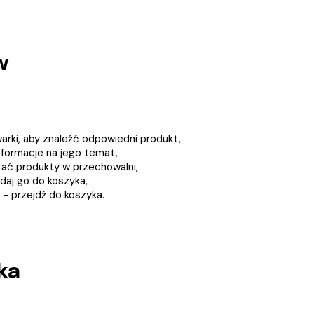
w
iwarki, aby znaleźć odpowiedni produkt,
formacje na jego temat,
tać produkty w przechowalni,
daj go do koszyka,
- przejdź do koszyka.
ka