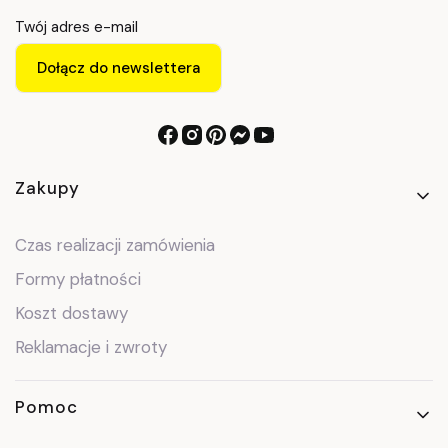
Twój adres e-mail
Dołącz do newslettera
Linki w stopce
Zakupy
Czas realizacji zamówienia
Formy płatności
Koszt dostawy
Reklamacje i zwroty
Pomoc