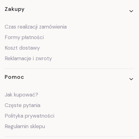
Linki w stopce
Zakupy
Czas realizacji zamówienia
Formy płatności
Koszt dostawy
Reklamacje i zwroty
Pomoc
Jak kupować?
Częste pytania
Polityka prywatności
Regulamin sklepu