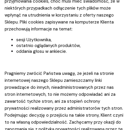
przyjmowania cookies, choć musi mieć świadomość, że w
niektórych przypadkach odłączenie tych plików może
wpłynąć na utrudnienia w korzystaniu z oferty naszego
Sklepu. Pliki cookies zapisywane na komputerze Klienta
przechowują informacje na temat:
sesji Użytkownika,
ostatnio oglądanych produktów,
oddania głosu w ankiecie.
Pragniemy zwrócić Państwa uwagę, że jeżeli na stronie
internetowej naszego Sklepu zamieszczamy linki
prowadzące do innych, nieadministrowanych przez nas
stron internetowych, to nie możemy odpowiadać ani za
zawartość tychże stron, ani za stopień ochrony
prywatności realizowany przez administratorów tych stron.
Podejmując decyzję o przejściu na takie strony, Klient czyni
to na własną odpowiedzialność. Zachęcamy przy okazji do
zapoznania się z polityką prywatności realizowaną przez te