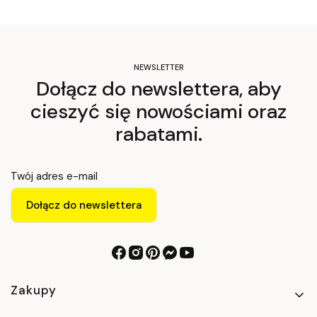
NEWSLETTER
Dołącz do newslettera, aby
cieszyć się nowościami oraz
rabatami.
Twój adres e-mail
Dołącz do newslettera
Linki w stopce
Zakupy