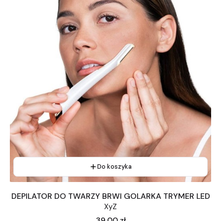
Do koszyka
DEPILATOR DO TWARZY BRWI GOLARKA TRYMER LED
XyZ
Cena
39,00 zł