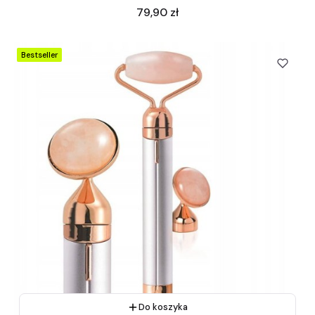
Cena
79,90 zł
Bestseller
Do koszyka