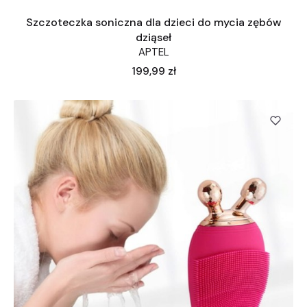
Szczoteczka soniczna dla dzieci do mycia zębów
dziąseł
APTEL
Cena
199,99 zł