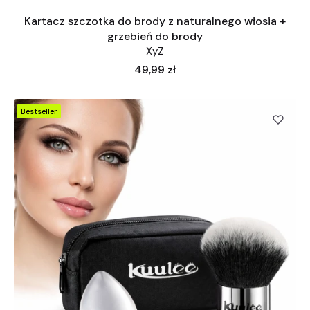
Kartacz szczotka do brody z naturalnego włosia +
grzebień do brody
XyZ
Cena
49,99 zł
Bestseller