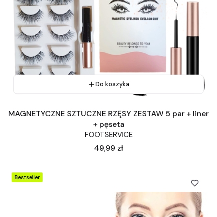
Do koszyka
MAGNETYCZNE SZTUCZNE RZĘSY ZESTAW 5 par + liner
+ pęseta
FOOTSERVICE
Cena
49,99 zł
Bestseller