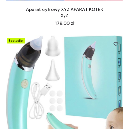
Aparat cyfrowy XYZ APARAT KOTEK
XyZ
Cena
179,00 zł
Bestseller