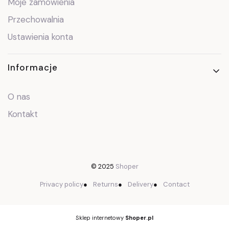
Moje zamówienia
Przechowalnia
Ustawienia konta
Informacje
O nas
Kontakt
© 2025
Shoper
Privacy policy
●
Returns
●
Delivery
●
Contact
Sklep internetowy
Shoper.pl