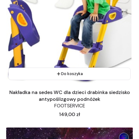
Do koszyka
Nakładka na sedes WC dla dzieci drabinka siedzisko
antypoślizgowy podnóżek
FOOTSERVICE
Cena
149,00 zł