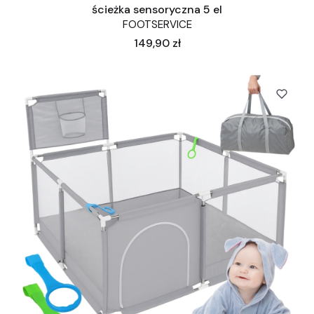
ścieżka sensoryczna 5 el
FOOTSERVICE
Cena
149,90 zł