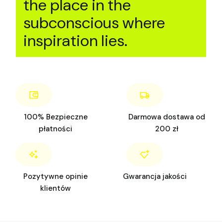
the place in the
subconscious where
inspiration lies.
100% Bezpieczne
Darmowa dostawa od
płatności
200 zł
Pozytywne opinie
Gwarancja jakości
klientów