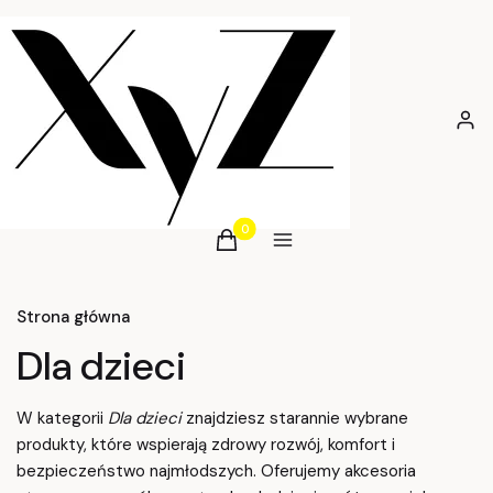
Zalog
Produkty w koszyku: 0. Zobacz szcz
Koszyk
Menu
Strona główna
Dla dzieci
W kategorii
Dla dzieci
znajdziesz starannie wybrane
produkty, które wspierają zdrowy rozwój, komfort i
bezpieczeństwo najmłodszych. Oferujemy akcesoria