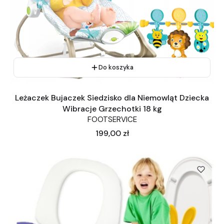
Do koszyka
Leżaczek Bujaczek Siedzisko dla Niemowląt Dziecka
Wibracje Grzechotki 18 kg
FOOTSERVICE
Cena
199,00 zł