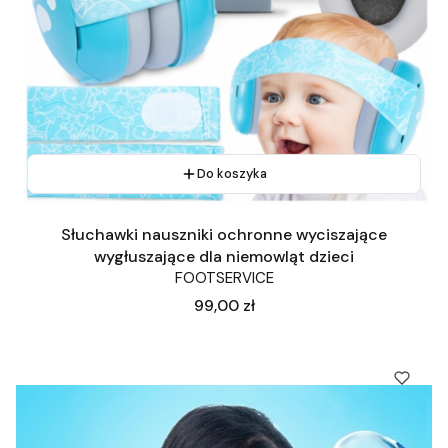
Do koszyka
Słuchawki nauszniki ochronne wyciszające
wygłuszające dla niemowląt dzieci
FOOTSERVICE
Cena
99,00 zł