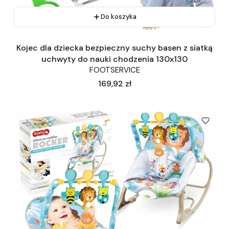
Do koszyka
Kojec dla dziecka bezpieczny suchy basen z siatką
uchwyty do nauki chodzenia 130x130
FOOTSERVICE
Cena
169,92 zł