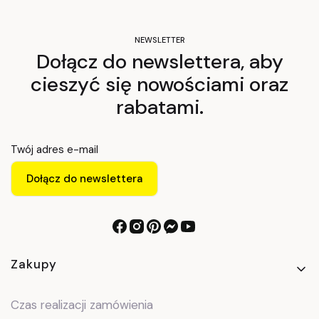
NEWSLETTER
Dołącz do newslettera, aby
cieszyć się nowościami oraz
rabatami.
Twój adres e-mail
Dołącz do newslettera
Linki w stopce
Zakupy
Czas realizacji zamówienia