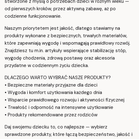
stworzone z myślą o potrzebach dzieci w różnym wieku —
od pierwszych kroków, przez aktywną zabawę, aż po
codzienne funkcjonowanie.
Naszym priorytetem jest jakość, dlatego stawiamy na
produkty wykonane z bezpiecznych, trwałych materiałów,
które zapewniają wygodę i wspomagają prawidłowy rozwój.
Znajdziesz tu m.in. artykuły wspierające stabilizację stóp,
wygodę chodzenia, zdrową postawę oraz akcesoria
przydatne w codziennym życiu dziecka.
DLACZEGO WARTO WYBRAĆ NASZE PRODUKTY?
• Bezpieczne materiały przyjazne dla dzieci
• Wygoda i komfort użytkowania każdego dnia
• Wsparcie prawidłowego rozwoju i aktywności fizycznej
• Trwałość i odporność na intensywne użytkowanie
• Produkty rekomendowane przez rodziców
Daj swojemu dziecku to, co najlepsze — wybierz
sprawdzone produkty, które łączą bezpieczeństwo, jakość i