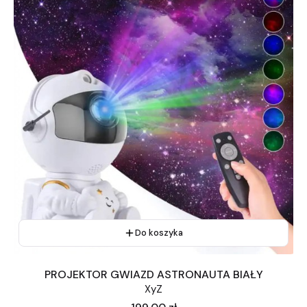
Do koszyka
PROJEKTOR GWIAZD ASTRONAUTA BIAŁY
XyZ
Cena