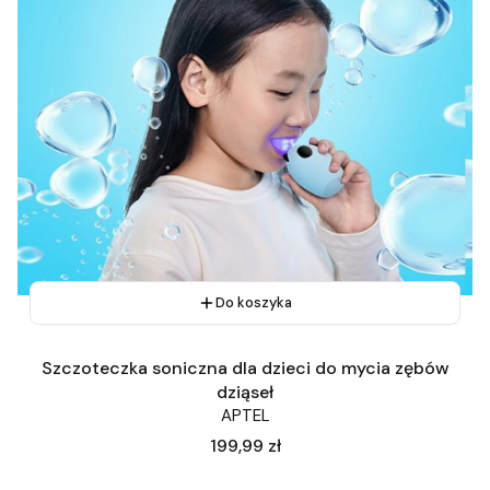
Do koszyka
Szczoteczka soniczna dla dzieci do mycia zębów
dziąseł
APTEL
Cena
199,99 zł